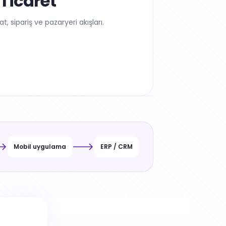
Ticaret
t, sipariş ve pazaryeri akışları.
Mobil uygulama
ERP / CRM