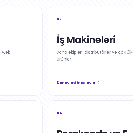
02
İş Makineleri
5+ web
Saha ekipleri, distribütörler ve çok ül
ürünler.
Deneyimi inceleyin
04