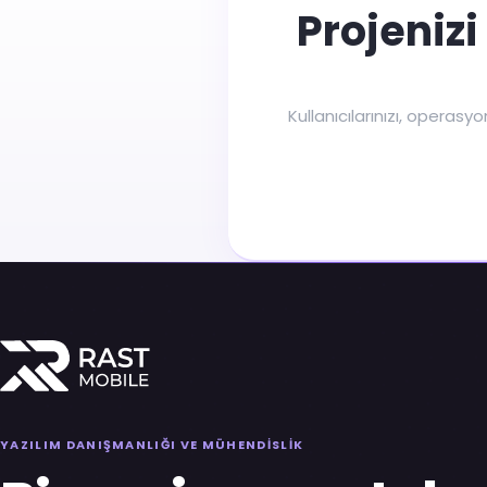
Projenizi
Kullanıcılarınızı, operas
YAZILIM DANIŞMANLIĞI VE MÜHENDİSLİK