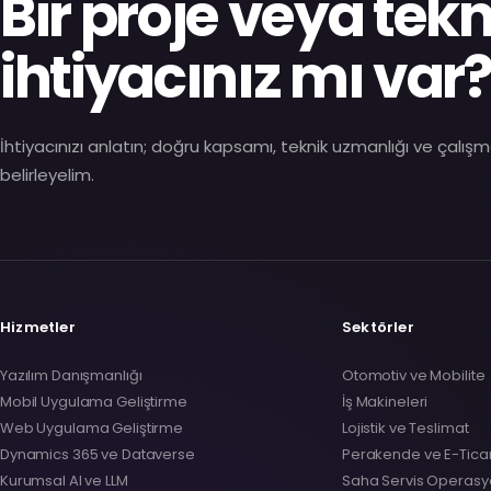
Bir proje veya tekn
ihtiyacınız mı var
İhtiyacınızı anlatın; doğru kapsamı, teknik uzmanlığı ve çalışm
belirleyelim.
Hizmetler
Sektörler
Yazılım Danışmanlığı
Otomotiv ve Mobilite
Mobil Uygulama Geliştirme
İş Makineleri
Web Uygulama Geliştirme
Lojistik ve Teslimat
Dynamics 365 ve Dataverse
Perakende ve E-Tica
Kurumsal AI ve LLM
Saha Servis Operasyo