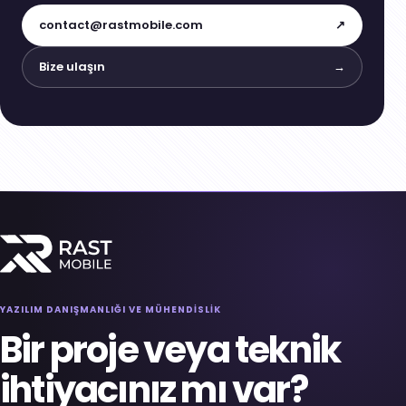
contact@rastmobile.com
↗
Bize ulaşın
→
YAZILIM DANIŞMANLIĞI VE MÜHENDİSLİK
Bir proje veya teknik
ihtiyacınız mı var?