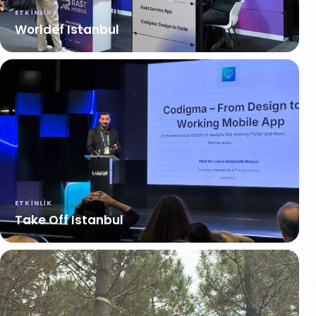
ETKINLIK
Worldef Istanbul
ETKINLIK
Take Off Istanbul