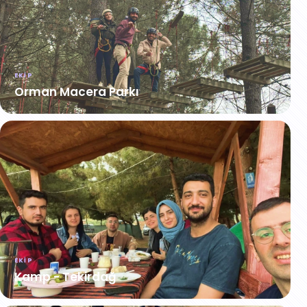
EKIP
Orman Macera Parkı
EKIP
Kamp - Tekirdağ