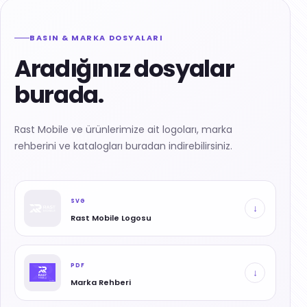
BASIN & MARKA DOSYALARI
Aradığınız dosyalar
burada.
Rast Mobile ve ürünlerimize ait logoları, marka
rehberini ve katalogları buradan indirebilirsiniz.
SVG
↓
Rast Mobile Logosu
PDF
↓
Marka Rehberi