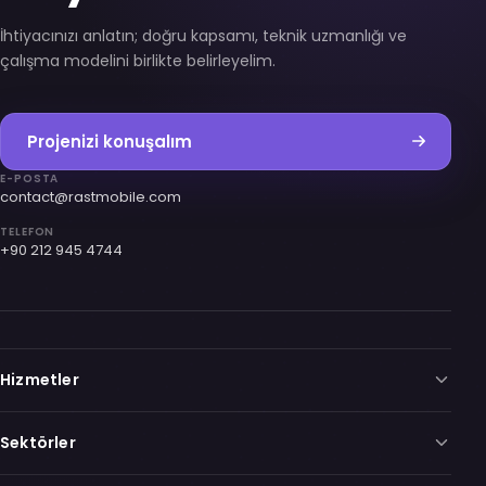
İhtiyacınızı anlatın; doğru kapsamı, teknik uzmanlığı ve
çalışma modelini birlikte belirleyelim.
Projenizi konuşalım
E-POSTA
contact@rastmobile.com
TELEFON
+90 212 945 4744
Hizmetler
Sektörler