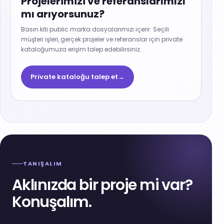
Projelerimizi ve referanslarımızı
mı arıyorsunuz?
Basın kiti public marka dosyalarımızı içerir. Seçili
müşteri işleri, gerçek projeler ve referanslar için private
kataloğumuza erişim talep edebilirsiniz.
Private kataloğu talep et
→
TANIŞALIM
Aklınızda bir proje mi var?
Konuşalım.