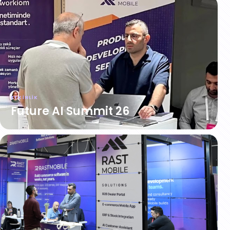
ETKINLIK
Future AI Summit 26