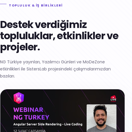
TOPLULUK & İŞ BİRLİKLERİ
Destek verdiğimiz
topluluklar, etkinlikler ve
projeler.
NG Türkiye yayınları, Yazılımcı Günleri ve MoDeZone
etkinlikleri ile SistersLab projesindeki çalışmalarımızdan
bazıları.