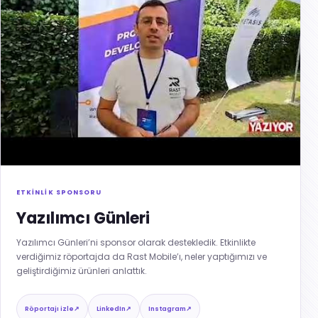
ETKİNLİK SPONSORU
Yazılımcı Günleri
Yazılımcı Günleri’ni sponsor olarak destekledik. Etkinlikte
verdiğimiz röportajda da Rast Mobile’ı, neler yaptığımızı ve
geliştirdiğimiz ürünleri anlattık.
Röportajı izle
↗
LinkedIn
↗
Instagram
↗