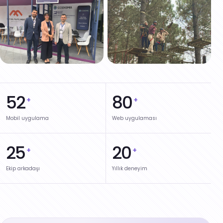
52
80
+
+
Mobil uygulama
Web uygulaması
25
20
+
+
Ekip arkadaşı
Yıllık deneyim