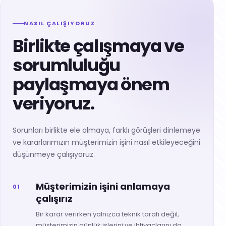
NASIL ÇALIŞIYORUZ
Birlikte çalışmaya ve
sorumluluğu
paylaşmaya önem
veriyoruz.
Sorunları birlikte ele almaya, farklı görüşleri dinlemeye
ve kararlarımızın müşterimizin işini nasıl etkileyeceğini
düşünmeye çalışıyoruz.
Müşterimizin işini anlamaya
01
çalışırız
Bir karar verirken yalnızca teknik tarafı değil,
müşterimizin günlük işlerini ve ihtiyaçlarını da