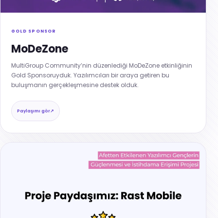
GOLD SPONSOR
MoDeZone
MultiGroup Community’nin düzenlediği MoDeZone etkinliğinin
Gold Sponsoruyduk. Yazılımcıları bir araya getiren bu
buluşmanın gerçekleşmesine destek olduk.
Paylaşımı gör
↗