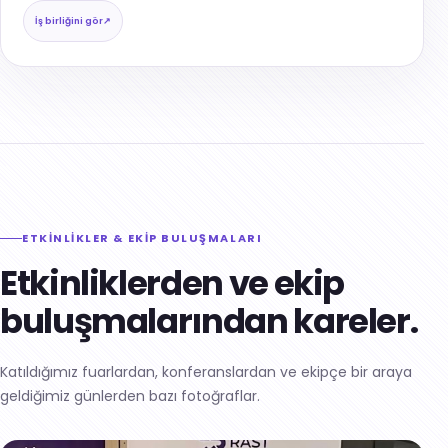
İş birliğini gör
↗
ETKİNLİKLER & EKİP BULUŞMALARI
Etkinliklerden ve ekip
buluşmalarından kareler.
Katıldığımız fuarlardan, konferanslardan ve ekipçe bir araya
geldiğimiz günlerden bazı fotoğraflar.